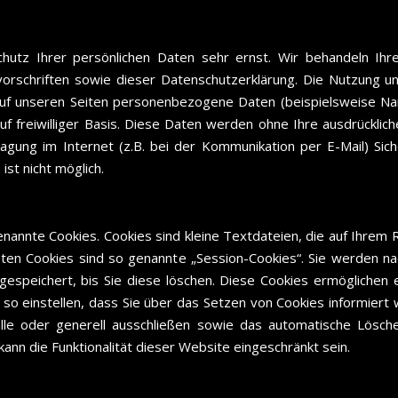
hutz Ihrer persönlichen Daten sehr ernst. Wir behandeln Ih
orschriften sowie dieser Datenschutzerklärung. Die Nutzung u
uf unseren Seiten personenbezogene Daten (beispielsweise Nam
auf freiwilliger Basis. Diese Daten werden ohne Ihre ausdrückli
agung im Internet (z.B. bei der Kommunikation per E-Mail) Siche
ist nicht möglich.
enannte Cookies. Cookies sind kleine Textdateien, die auf Ihrem
ten Cookies sind so genannte „Session-Cookies“. Sie werden na
gespeichert, bis Sie diese löschen. Diese Cookies ermöglichen
o einstellen, dass Sie über das Setzen von Cookies informiert w
lle oder generell ausschließen sowie das automatische Lösch
kann die Funktionalität dieser Website eingeschränkt sein.