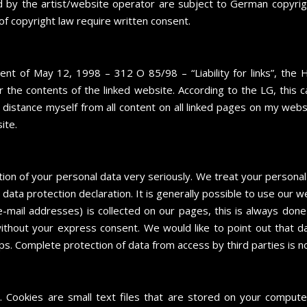
 by the artist/website operator are subject to German copyright
 of copyright law require written consent.
ment of May 12, 1998 – 312 O 85/98 – “Liability for links”, the
r the contents of the linked website. According to the LG, this
y distance myself from all content on all linked pages on my web
ite.
ion of your personal data very seriously. We treat your personal 
 data protection declaration. It is generally possible to use our 
-mail addresses) is collected on our pages, this is always done 
without your express consent. We would like to point out that d
ps. Complete protection of data from access by third parties is no
. Cookies are small text files that are stored on your comput