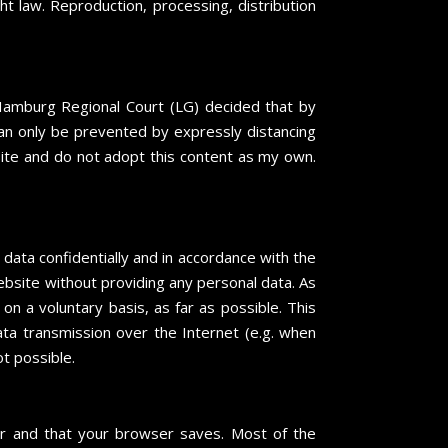
 law. Reproduction, processing, distribution
 Hamburg Regional Court (LG) decided that by
 can only be prevented by expressly distancing
site and do not adopt this content as my own.
data confidentially and in accordance with the
website without providing any personal data. As
on a voluntary basis, as far as possible. This
ata transmission over the Internet (e.g. when
t possible.
er and that your browser saves. Most of the