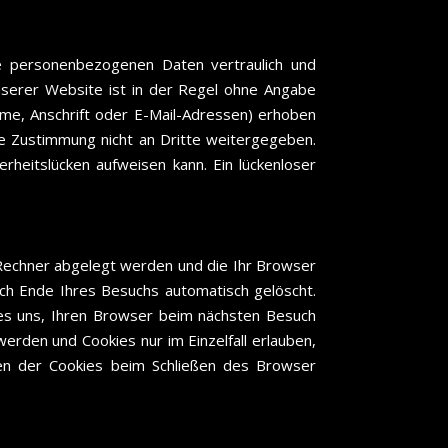
re personenbezogenen Daten vertraulich und
nserer Website ist in der Regel ohne Angabe
e, Anschrift oder E-Mail-Adressen) erhoben
che Zustimmung nicht an Dritte weitergegeben.
rheitslücken aufweisen kann. Ein lückenloser
 Rechner abgelegt werden und die Ihr Browser
ch Ende Ihres Besuchs automatisch gelöscht.
 es uns, Ihren Browser beim nächsten Besuch
erden und Cookies nur im Einzelfall erlauben,
en der Cookies beim Schließen des Browser