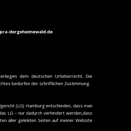
apra-dergeheimewald.de
nterliegen dem deutschen Urheberrecht. Die
chtes bedürfen der schriftlichen Zustimmung.
ndgericht (LG) Hamburg entschieden, dass man
so das LG – nur dadurch verhindert werden,dass
lten aller gelinkten Seiten auf meiner Website