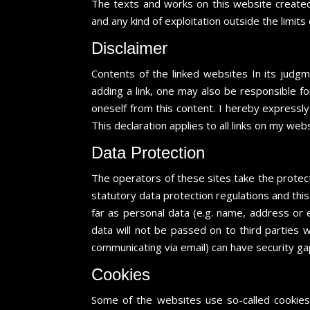
The texts and works on this website created
and any kind of exploitation outside the limits
Disclaimer
Contents of the linked websites In its judg
adding a link, one may also be responsible fo
oneself from this content. I hereby expressl
This declaration applies to all links on my webs
Data Protection
The operators of these sites take the protect
statutory data protection regulations and this
far as personal data (e.g. name, address or e
data will not be passed on to third parties 
communicating via email) can have security ga
Cookies
Some of the websites use so-called cookies