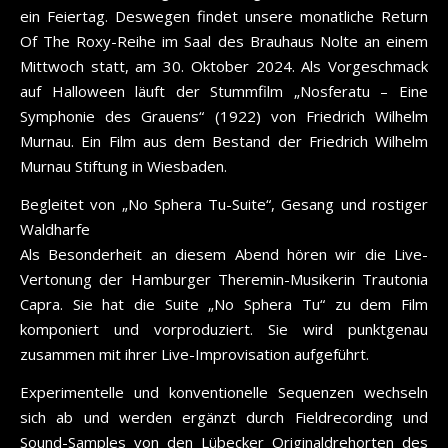
ein Feiertag. Deswegen findet unsere monatliche Return
Of The Roxy-Reihe im Saal des Brauhaus Nolte an einem
Mittwoch statt, am 30. Oktober 2024. Als Vorgeschmack
auf Halloween läuft der Stummfilm „Nosferatu – Eine
Symphonie des Grauens“ (1922) von Friedrich Wilhelm
Murnau. Ein Film aus dem Bestand der Friedrich Wilhelm
Murnau Stiftung in Wiesbaden.
Begleitet von „No Sphera Tu-Suite“, Gesang und rostiger
Waldharfe
Als Besonderheit an diesem Abend hören wir die Live-
Vertonung der Hamburger Theremin-Musikerin Trautonia
Capra. Sie hat die Suite „No Sphera Tu“ zu dem Film
komponiert und vorproduziert. Sie wird punktgenau
zusammen mit ihrer Live-Improvisation aufgeführt.
Experimentelle und konventionelle Sequenzen wechseln
sich ab und werden ergänzt durch Fieldrecording und
Sound-Samples von den Lübecker Originaldrehorten des