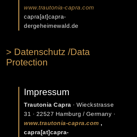
www.trautonia-capra.com
capra[at]capra-
dergeheimewald.de
> Datenschutz /Data
Protection
Impressum
Trautonia Capra
· Wieckstrasse
31 · 22527 Hamburg / Germany ·
www.trautonia-capra.com
,
capra[at]capra-