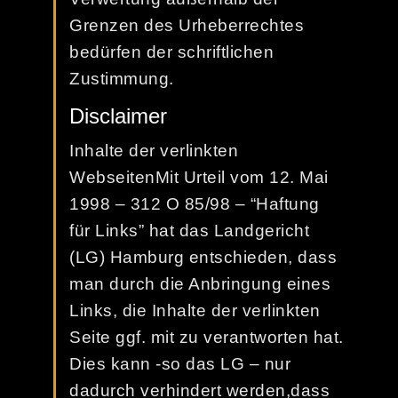
Grenzen des Urheberrechtes
bedürfen der schriftlichen
Zustimmung.
Disclaimer
Inhalte der verlinkten
WebseitenMit Urteil vom 12. Mai
1998 – 312 O 85/98 – “Haftung
für Links” hat das Landgericht
(LG) Hamburg entschieden, dass
man durch die Anbringung eines
Links, die Inhalte der verlinkten
Seite ggf. mit zu verantworten hat.
Dies kann -so das LG – nur
dadurch verhindert werden,dass