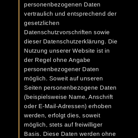
personenbezogenen Daten
vertraulich und entsprechend der
gesetzlichen
Datenschutzvorschriften sowie
dieser Datenschutzerklärung. Die
Nutzung unserer Website ist in
der Regel ohne Angabe
personenbezogener Daten
möglich. Soweit auf unseren
Seiten personenbezogene Daten
(beispielsweise Name, Anschrift
oder E-Mail-Adressen) erhoben
werden, erfolgt dies, soweit
möglich, stets auf freiwilliger
Basis. Diese Daten werden ohne